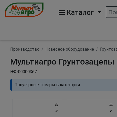
(curre
Каталог
Производство
Навесное оборудование
Грунтоз
Мультиагро Грунтозацепы 
НФ-00000367
Популярные товары в категории