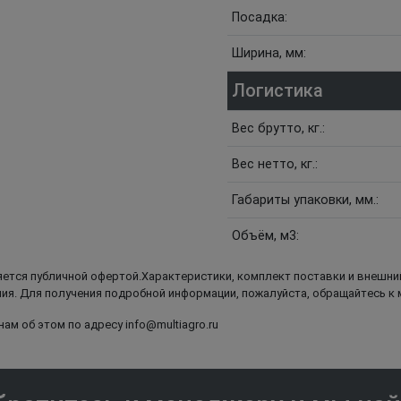
Посадка:
Ширина, мм:
Логистика
Вес брутто, кг.:
Вес нетто, кг.:
Габариты упаковки, мм.:
Объём, м3:
яется публичной офертой.Характеристики, комплект поставки и внешний
я. Для получения подробной информации, пожалуйста, обращайтесь к
ам об этом по адресу info@multiagro.ru