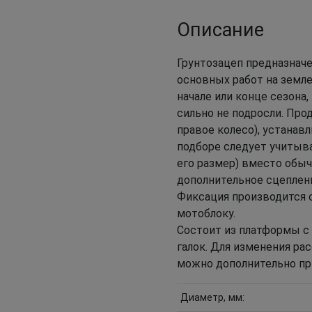
Описание
Грунтозацеп предназнач
основных работ на земле
начале или конце сезона,
сильно не подросли. Про
правое колесо), устанав
подборе следует учитыва
его размер) вместо обыч
дополнительное сцеплени
Фиксация производится 
мотоблоку.
Состоит из платформы с 
галок. Для изменения ра
можно дополнительно пр
Диаметр, мм: