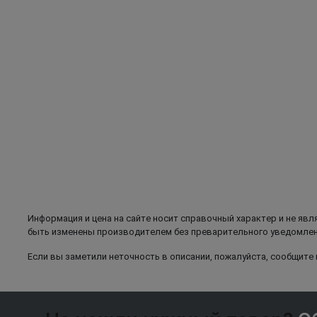
Информация и цена на сайте носит справочный характер и не явл
быть изменены производителем без преварительного уведомлени
Если вы заметили неточность в описании, пожалуйста, сообщите н